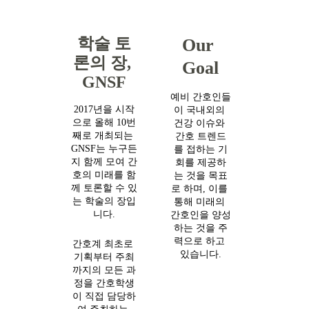
학술 토
Our 
론의 장, 
Goal
GNSF
예비 간호인들
2017년을 시작
이 국내외의 
으로 올해 10번
건강 이슈와 
째로 개최되는 
간호 트렌드
GNSF는 누구든
를 접하는 기
지 함께 모여 간
회를 제공하
호의 미래를 함
는 것을 목표
께 토론할 수 있
로 하며, 이를 
는​ 학술의 장입
통해 미래의 
니다.
간호인을 양성
하는​ 것을 주
력으로 하고 
간호계 최초로 
있습니다.
기획부터 주최
까지의 모든 과
정을 간호학생
이 직접 담당하